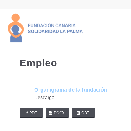
Empleo
Organigrama de la fundación
Descarga:
PDF
DOCX
ODT