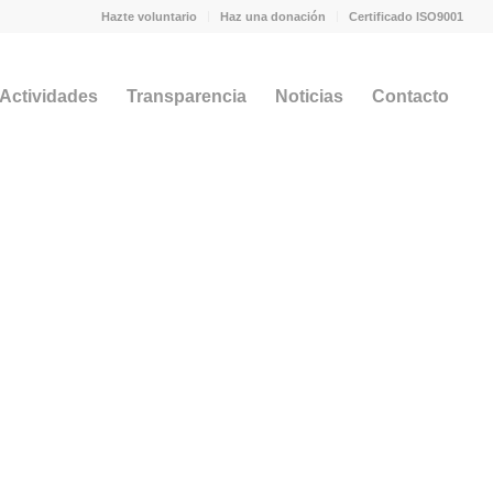
Hazte voluntario
Haz una donación
Certificado ISO9001
 Actividades
Transparencia
Noticias
Contacto